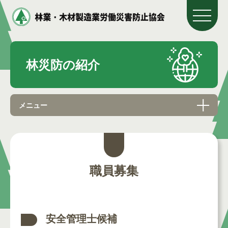
林災防の紹介
メニュー
職員募集
安全管理士候補