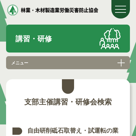
講習・研修
メニュー
支部主催講習・研修会検索
自由研削砥石取替え・試運転の業