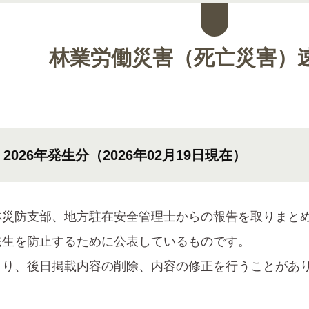
林業労働災害（死亡災害）
2026年発生分（2026年02月19日現在）
林災防支部、地方駐在安全管理士からの報告を取りまと
発生を防止するために公表しているものです。
より、後日掲載内容の削除、内容の修正を行うことがあ