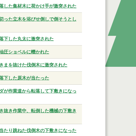
落した集材木に荷かけ手が激突された
切った立木を浴びせ倒しで倒そうとし
落下した丸太に激突された
油圧ショベルに轢かれた
きまを抜けた伐倒木に激突された
落下した原木が当たった
ダが作業道から転落して下敷きになっ
き抜き作業中、転倒した機械の下敷き
当たり跳ねた伐倒木の下敷きになった