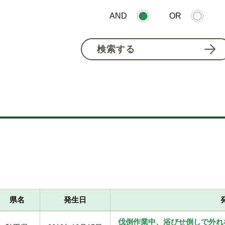
AND
OR
検索する
県名
発生日
伐倒作業中、浴びせ倒しで外れ