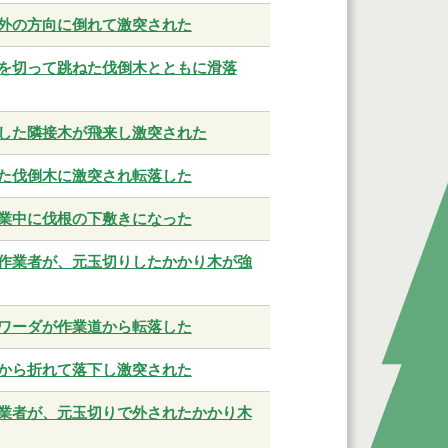
外の方向に倒れて激突された
を切って跳ねた伐倒木とともに滑落
した隣接木が飛来し激突された
た伐倒木に激突され転落した
業中に伐根の下敷きになった
作業者が、元玉切りしたかかり木が強
ワーダが作業道から転落した
から折れて落下し激突された
業者が、元玉切りで外されたかかり木