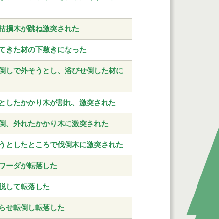
枯損木が跳ね激突された
てきた材の下敷きになった
倒しで外そうとし、浴びせ倒した材に
としたかかり木が割れ、激突された
倒、外れたかかり木に激突された
うとしたところで伐倒木に激突された
ワーダが転落した
脱して転落した
らせ転倒し転落した