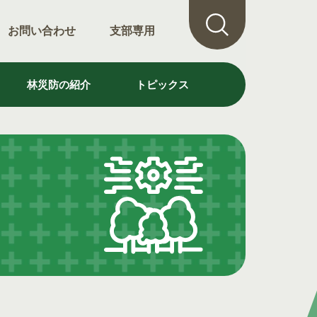
お問い合わせ
支部専用
林災防の紹介
トピックス