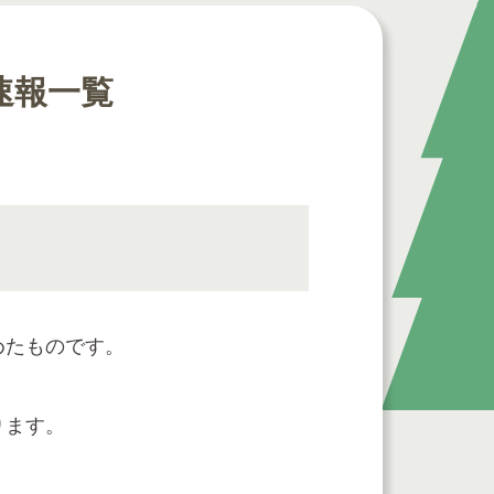
速報一覧
めたものです。
ります。