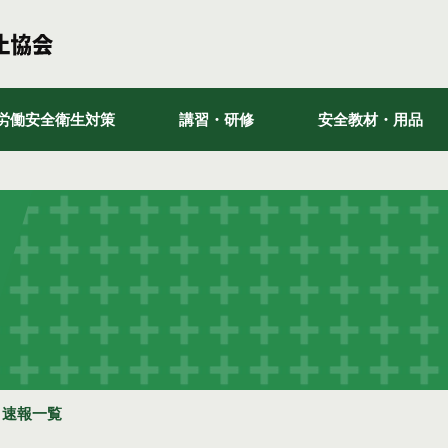
労働安全衛生対策
講習・研修
安全教材・用品
）速報一覧